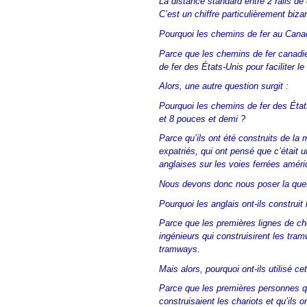
La distance standard entre 2 rails d
C’est un chiffre particulièrement bizar
Pourquoi les chemins de fer au Canada
Parce que les chemins de fer canadi
de fer des États-Unis pour faciliter l
Alors, une autre question surgit :
Pourquoi les chemins de fer des État
et 8 pouces et demi ?
Parce qu’ils ont été construits de la
expatriés, qui ont pensé que c’était 
anglaises sur les voies ferrées améri
Nous devons donc nous poser la ques
Pourquoi les anglais ont-ils constru
Parce que les premières lignes de ch
ingénieurs qui construisirent les tram
tramways.
Mais alors, pourquoi ont-ils utilisé 
Parce que les premières personnes q
construisaient les chariots et qu’ils