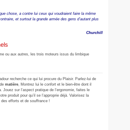
lque chose, a contre lui ceux qui voudraient faire la même
ontraire, et surtout la grande armée des gens d’autant plus
Churchill
els
me ou aux autres, les trois moteurs issus du limbique
dour recherche ce qui lui procure du Plaisir. Parlez-lui de
 de
matière
, Montrez lui le confort et le bien-être dont il
. Jouez sur l’aspect pratique de l’ergonomie, faites le
otre produit pour qu’il se l’approprie déjà. Valorisez la
 des efforts et de souffrance !