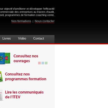
ur objectif d'améliorer et développer l'efficacité
commerciale des entreprises au travers d'audit,
seil, programmes de formation coaching vente.
Nos formations
Nous contacter
|
Livres
Vidéo
Contact