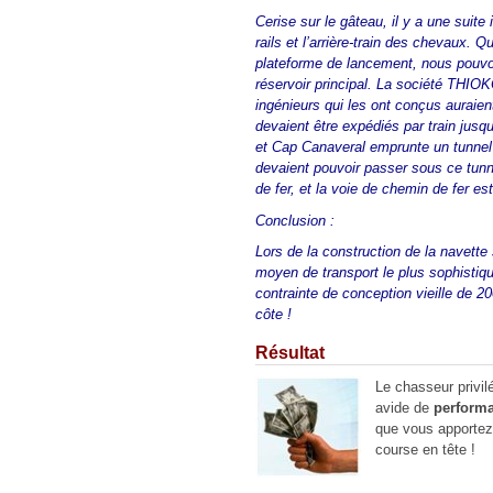
Cerise sur le gâteau, il y a une suit
rails et l’arrière-train des chevaux.
plateforme de lancement, nous pouvo
réservoir principal. La société THIO
ingénieurs qui les ont conçus auraien
devaient être expédiés par train jusq
et Cap Canaveral emprunte un tunnel
devaient pouvoir passer sous ce tunn
de fer, et la voie de chemin de fer es
Conclusion :
Lors de la construction de la navette
moyen de transport le plus sophistiqu
contrainte de conception vieille de 2
côte !
Résultat
Le chasseur privilé
avide de
perform
que vous apportez,,
course en tête !