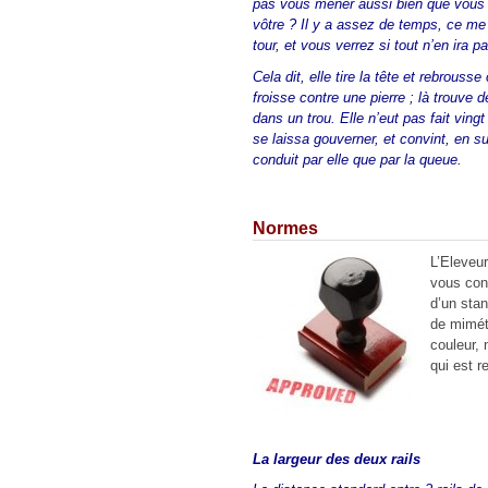
pas vous mener aussi bien que vous 
vôtre ? Il y a assez de temps, ce me
tour, et vous verrez si tout n’en ira
Cela dit, elle tire la tête et rebrous
froisse contre une pierre ; là trouve d
dans un trou. Elle n’eut pas fait ving
se laissa gouverner, et convint, en su
conduit par elle que par la queue.
Normes
L’Eleveur
vous co
d’un stan
de miméti
couleur, 
qui est 
La largeur des deux rails