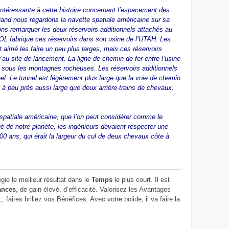
e intéressante à cette histoire concernant l’espacement des
 Quand nous regardons la navette spatiale américaine sur sa
ns remarquer les deux réservoirs additionnels attachés au
KOL fabrique ces réservoirs dans son usine de l’UTAH. Les
t aimé les faire un peu plus larges, mais ces réservoirs
u’au site de lancement. La ligne de chemin de fer entre l’usine
 sous les montagnes rocheuses. Les réservoirs additionnels
el. Le tunnel est légèrement plus large que la voie de chemin
t à peu près aussi large que deux arrière-trains de chevaux.
 spatiale américaine, que l’on peut considérer comme le
é de notre planète, les ingénieurs devaient respecter une
000 ans, qui était la largeur du cul de deux chevaux côte à
gie le meilleur résultat
dans le
Temps
le plus court. Il est
ances
, de gain élevé, d’efficacité. Valorisez les Avantages
 faites brillez vos Bénéfices. Avec votre bolide, il va faire la