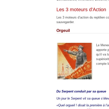
Les 3 moteurs d’Action
Les 3 moteurs d’action du reptilien co
sauvegarder.
Orgeuil
Le Meneu
apporte p
qu’il va l
supériori
compte b
Du Serpent conduit par sa queue
Un jour le Serpent vit sa queue s’élev
«Quel orgueil ! disait la première à l