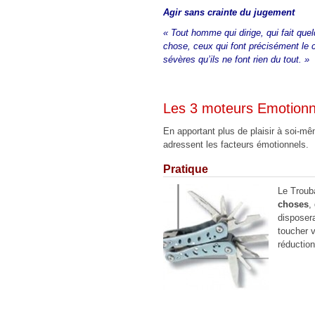
Agir sans crainte du jugement
« Tout homme qui dirige, qui fait que
chose, ceux qui font précisément le c
sévères qu’ils ne font rien du tout. »
Les 3 moteurs Emotionn
En apportant plus de plaisir à soi-mê
adressent les facteurs émotionnels.
Pratique
Le Trouba
choses
,
disposera
toucher v
réduction