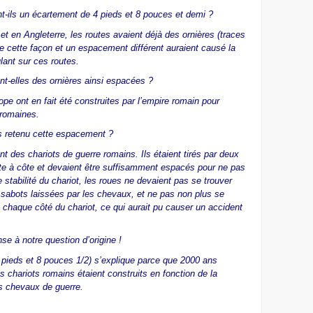
nt-ils un écartement de 4 pieds et 8 pouces et demi ?
et en Angleterre, les routes avaient déjà des ornières (traces
e cette façon et un espacement différent auraient causé la
ulant sur ces routes.
nt-elles des ornières ainsi espacées ?
e ont en fait été construites par l’empire romain pour
 romaines.
ls retenu cette espacement ?
nt des chariots de guerre romains. Ils étaient tirés par deux
e à côte et devaient être suffisamment espacés pour ne pas
 stabilité du chariot, les roues ne devaient pas se trouver
 sabots laissées par les chevaux, et ne pas non plus se
 chaque côté du chariot, ce qui aurait pu causer un accident
e à notre question d’origine !
pieds et 8 pouces 1/2) s’explique parce que 2000 ans
s chariots romains étaient construits en fonction de la
es chevaux de guerre.