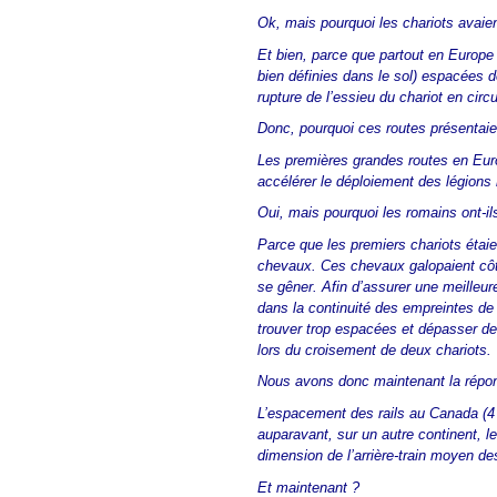
Ok, mais pourquoi les chariots avaie
Et bien, parce que partout en Europe 
bien définies dans le sol) espacées d
rupture de l’essieu du chariot en circ
Donc, pourquoi ces routes présentaie
Les premières grandes routes en Europ
accélérer le déploiement des légions
Oui, mais pourquoi les romains ont-i
Parce que les premiers chariots étaie
chevaux. Ces chevaux galopaient côt
se gêner. Afin d’assurer une meilleure
dans la continuité des empreintes de
trouver trop espacées et dépasser de
lors du croisement de deux chariots.
Nous avons donc maintenant la répons
L’espacement des rails au Canada (4 
auparavant, sur un autre continent, le
dimension de l’arrière-train moyen d
Et maintenant ?