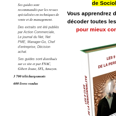
de Socio
Ses guides sont
recommandés par les revues
Vous apprendrez 
spécialisées en techniques de
vente et de management.
décoder toutes le
Des extraits ont été publiés
pour mieux co
par
Action Commerciale,
Le journal du Net,
Net
PME,
Manager-Go,
Chef
d’entreprise,
Décision
achat.
distribués
Ses guides sont
sur ce site et par FNAC,
Gibert Jeune, SFL, Amazon.
3 700 téléchargements
600 livres vendus