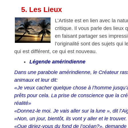
5.
Les Lieux
L’Artiste est en lien avec la nat
critique. Il vous parle des lieux
en faisant partager ses impressi
l’originalité sont des sujets qui 
qui est différent, ce qui est nouveau.
Légende amérindienne
Dans une parabole amérindienne, le Créateur ras
animaux et leur dit:
«Je veux cacher quelque chose à l’homme jusqu’à 
prêts pour cela. La prise de conscience que la cré
réalité»
«Donnez-le moi. Je vais aller sur la lune », dit l’Ai
«Non, un jour, bientôt, ils vont y aller et le trouver.
«Que diriez-vous du fond de l’océan?», demande