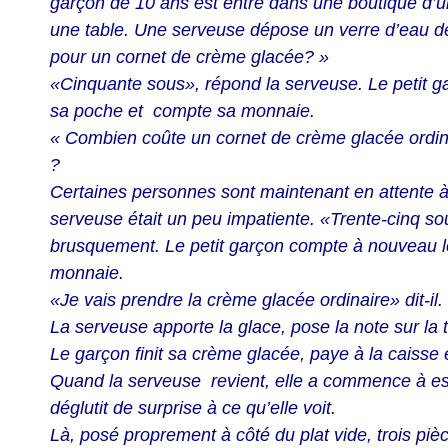
garçon de 10 ans est entré dans une boutique d’un
une table. Une serveuse dépose un verre d’eau d
pour un cornet de crème glacée? »
«Cinquante sous», répond la serveuse. Le petit g
sa poche et compte sa monnaie.
« Combien coûte un cornet de crème glacée ordin
?
Certaines personnes sont maintenant en attente à 
serveuse était un peu impatiente. «Trente-cinq sou
brusquement. Le petit garçon compte à nouveau l
monnaie.
«Je vais prendre la crème glacée ordinaire» dit-il.
La serveuse apporte la glace, pose la note sur la t
Le garçon finit sa crème glacée, paye à la caisse e
Quand la serveuse revient, elle a commence à ess
déglutit de surprise à ce qu’elle voit.
Là, posé proprement à côté du plat vide, trois pi