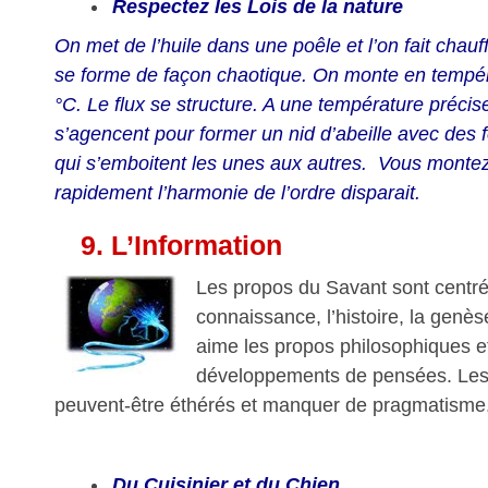
Respectez les Lois de la nature
On met de l’huile dans une poêle et l’on fait chauf
se forme de façon chaotique. On monte en tempér
°C. Le flux se structure. A une température précis
s’agencent pour former un nid d’abeille avec des
qui s’emboitent les unes aux autres. Vous monte
rapidement l’harmonie de l’ordre disparait.
9.
L’Information
Les propos du Savant sont centrés
connaissance, l’histoire, la genèse
aime les propos philosophiques et
développements de pensées. Les
peuvent-être éthérés et manquer de pragmatisme
Du Cuisinier et du Chien