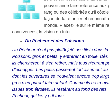
pouvoir aime faire référence aux
rang ou des célébrités qu’il côtoie
façon de faire briller et reconnaît
monde. Placez- le sur le même ra
connivences, la vision du futur.
Du Pêcheur et des Poissons
Un Pêcheur n’eut pas plutôt jeté ses filets dans la
Poissons, gros et petits, y entrèrent en foule. Dès q
ils cherchèrent à s’en retirer, mais tous n’eurent 
d’échapper. Les petits passèrent fort aisément au 
dont les ouvertures se trouvaient encore trop larg
gros n’en purent faire autant. Comme ils ne trouv
issues trop étroites, ils restèrent au fond des rets,
Pêcheur, qui les y prit tous.