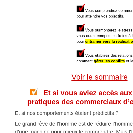
Vous comprendrez comme
pour
atteindre vos objectifs
.
Vous surmonterez le stress
vous aurez compris les freins à l
pour
entrainer vers la réalisati
Vous établirez des
relation
comment
gérer les conflits
et l
Voir le sommaire
Et si vous aviez accès aux
pratiques des commerciaux d’e
Et si nos comportements étaient prédictifs ?
Le grand rêve de l’homme est de réduire l’homme
d’une machine pour mieux le comprendre. Mais l