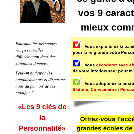
vos 9 carac
mieux com
Pourquoi les personnes
Vous exploiterez la pale
réagissent-elles
pour faire grandir votre Perso
différemment dans des
situations données ?
Vous
décoderez avec eff
de votre interlocuteur pour 
Peut-on anticiper les
comportements et disposons-
Vous adopterez la post
nous du pouvoir de les
Séduire, Convaincre et Persu
modifier ?
«Les 9 clés de
la
Offrez-vous l’accè
Personnalité»
grandes écoles de