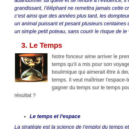
abandonner sa quête et se rendre à l’évidence, il 
grandissant, l’éléphant ne remettra jamais cette 
c’est ainsi que des années plus tard, les dompteu
un animal puissant et pesant plusieurs centaines 
un simple petit poteau, sans courir le risque de le
3.
Le Temps
Notre fonceur aime arriver le premi
temps qu’il a mis pour son voyag
boulimique qui aimerait être à d
temps. Il veut maîtriser l’espace
gagner du temps sur le temps pour
résultat ?
Le temps et l’espace
La stratégie est la science de l’emploi du temps et