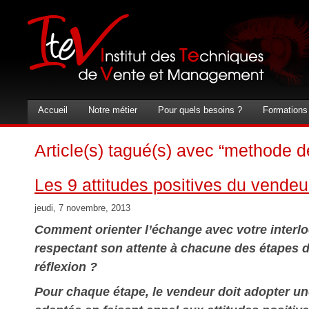
Accueil
Notre métier
Pour quels besoins ?
Formations
Article(s) tagué(s) avec “methode d
Les 9 attitudes positives du vendeu
jeudi, 7 novembre, 2013
Comment orienter l’échange avec votre interl
respectant son attente à chacune des étapes 
réflexion ?
Pour chaque étape, le vendeur doit adopter un