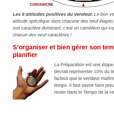
Les 9 attitudes positives du vendeur.
Le bon v
attitude spécifique dans chacune des neuf étapes
son caractère dominant, c’est un caméléon qui expl
chacun des neuf caractères !
S’organiser et bien gérer son te
planifier
La Préparation est une étape 
devrait représenter 10% du t
facteur que le vendeur maîtris
temps. Il faut savoir faire pr
rester dans le Tempo de la ve