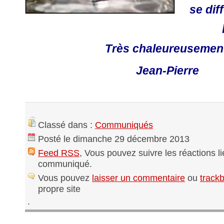
se dif
Très chaleureusemen
Jean-Pierre
Classé dans :
Communiqués
Posté le dimanche 29 décembre 2013
Feed RSS
, Vous pouvez suivre les réactions l
communiqué.
Vous pouvez
laisser un commentaire
ou
track
propre site
.