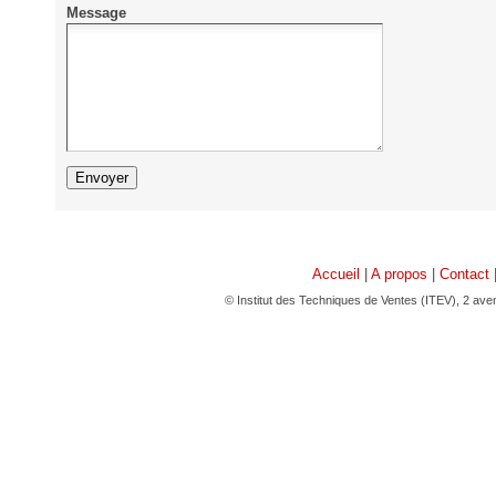
Message
Accueil
|
A propos
|
Contact
© Institut des Techniques de Ventes (ITEV), 2 av