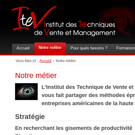
Notre métier
Accueil
Pour quels besoins ?
Formation
Vous êtes ici :
Accueil
›
Notre métier
Notre métier
L’Institut des Technique de Vente 
vous fait partager des méthodes ép
entreprises américaines de la haute
Stratégie
En recherchant les gisements de productivité 