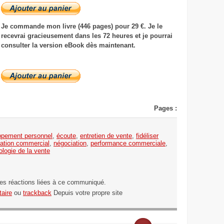
Je commande mon livre (446 pages) pour 29 €. Je le
recevrai gracieusement dans les 72 heures et je pourrai
consulter la version eBook dès maintenant.
Pages :
ppement personnel
,
écoute
,
entretien de vente
,
fidéliser
ation commercial
,
négociation
,
performance commerciale
,
logie de la vente
les réactions liées à ce communiqué.
aire
ou
trackback
Depuis votre propre site