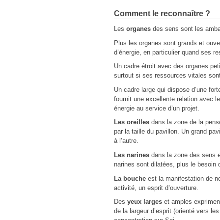
Comment le reconnaître ?
Les
organes
des sens sont les amb
Plus les organes sont grands et ouvert
d’énergie, en particulier quand ses r
Un cadre étroit avec des organes petit
surtout si ses ressources vitales sont
Un cadre large qui dispose d’une fort
fournit une excellente relation avec le
énergie au service d’un projet.
Les oreilles
dans la zone de la pens
par la taille du pavillon. Un grand pa
à l’autre.
Les narines
dans la zone des sens
narines sont dilatées, plus le besoin
La bouche
est la manifestation de no
activité, un esprit d’ouverture.
Des
yeux larges
et amples expriment 
de la largeur d’esprit (orienté vers le