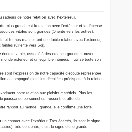
assadeurs de notre
relation avec l’extérieur
.
s, plus grande est la relation avec l’extérieur et la dépense
essources vitales sont grandes (Orienté vers les autres).
s et fermés manifestent une faible relation avec l’extérieur,
 faibles (Orienté vers Soi).
e énergie vitale, associé à des organes grands et ouverts
 monde extérieur et un équilibre intérieur. Il utilise toute son
ée sont l’expression de notre capacité d’écoute représentée
villon accompagné d’oreilles décollées prédispose à la relation
expriment notre relation aux plaisirs matériels. Plus les
 de jouissance personnel est ressenti et attendu.
tre rapport au monde ; grande, elle confirme une forte
un contact avec l’extérieur. Très écartés, ils sont le signe
s autres), très concentré, c’est le signe d’une grande