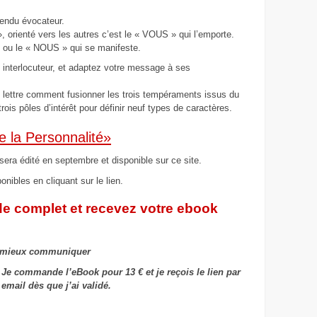
endu évocateur.
 », orienté vers les autres c’est le « VOUS » qui l’emporte.
 » ou le « NOUS » qui se manifeste.
e interlocuteur, et adaptez votre message à ses
lettre comment fusionner les trois tempéraments issus du
ois pôles d’intérêt pour définir neuf types de caractères.
e la Personnalité»
era édité en septembre et disponible sur ce site.
onibles en cliquant sur le lien.
 complet et recevez votre ebook
 mieux communiquer
Je commande l’eBook pour 13 € et je reçois le lien par
email dès que j’ai validé.