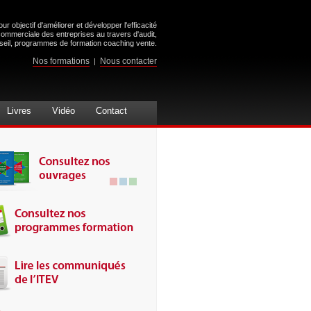
ur objectif d'améliorer et développer l'efficacité
commerciale des entreprises au travers d'audit,
seil, programmes de formation coaching vente.
Nos formations
Nous contacter
|
Livres
Vidéo
Contact