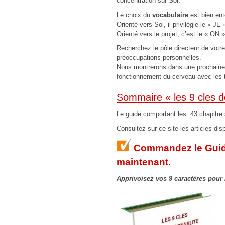
concentration sur Soi.
Le choix du
vocabulaire
est bien ent
Orienté vers Soi, il privilégie le « JE
Orienté vers le projet, c’est le « ON
Recherchez le pôle directeur de votr
préoccupations personnelles.
Nous montrerons dans une prochaine 
fonctionnement du cerveau avec les tr
Sommaire « les 9 cles d
Le guide comportant les 43 chapitre s
Consultez sur ce site les articles disp
Commandez le Guide
maintenant.
Apprivoisez vos 9 caractères
pour