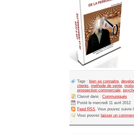
Tags :
bien se connaitre
,
develo
clients
,
methode de vente
,
motiv
prospection commerciale
,
psycho
Classé dans :
Communiqués
Posté le mercredi 11 avril 2012
Feed RSS
, Vous pouvez suivre 
Vous pouvez
laisser un comment
.