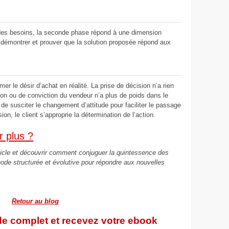
 des besoins, la seconde phase répond à une dimension
r, démontrer et prouver que la solution proposée répond aux
er le désir d’achat en réalité. La prise de décision n’a rien
tion ou de conviction du vendeur n’a plus de poids dans le
 de susciter le changement d’attitude pour faciliter le passage
on, le client s’approprie la détermination de l’action.
r plus ?
ticle et découvrir
comment conjuguer la quintessence des
de structurée et évolutive pour répondre aux nouvelles
Retour au blog
 complet et recevez votre ebook