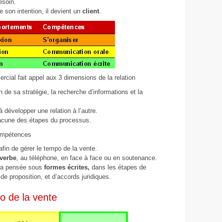
esoin.
 son intention, il devient un
client
.
cial fait appel aux 3 dimensions de la relation
on de sa stratégie, la recherche d’informations et la
 développer une relation à l’autre.
hacune des étapes du processus.
compétences
fin de gérer le tempo de la vente.
 verbe
, au téléphone, en face à face ou en soutenance.
 sa pensée sous
formes écrites,
dans les étapes de
e proposition, et d’accords juridiques.
o de la vente