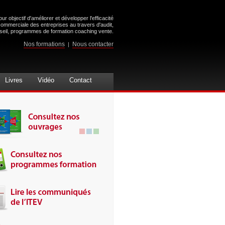
ur objectif d'améliorer et développer l'efficacité
commerciale des entreprises au travers d'audit,
seil, programmes de formation coaching vente.
Nos formations
Nous contacter
|
Livres
Vidéo
Contact