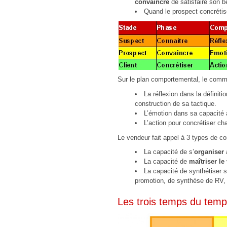
convaincre
de satisfaire son b
Quand le prospect concrétise
Sur le plan comportemental, le commer
La réflexion dans la définiti
construction de sa tactique.
L’émotion dans sa capacité à
L’action pour concrétiser c
Le vendeur fait appel à 3 types de 
La capacité de s’
organiser
a
La capacité de
maîtriser le
La capacité de synthétiser
promotion, de synthèse de RV, d
Les trois temps du temp