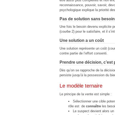
être aussi plus complexes et non enco
reconnaissance, pouvoir, savoir, devo
psychologique explique la priorité de
Pas de solution sans besoin
Une fois le besoin devenu explicite po
(courbe 2) pour le satisfaire, et il s’
Une solution a un coût
Une solution représente un coût (cour
contre partie de l’effort consenti.
Prendre une décision, c’est 
Dès qu’on se rapproche de la décision
persiste jusqu’à la possession du bie
Le modèle ternaire
Le principe de la vente est simple :
Sélectionner une cible potent
rôle est de
connaître
les besoi
Le suspect devient alors un