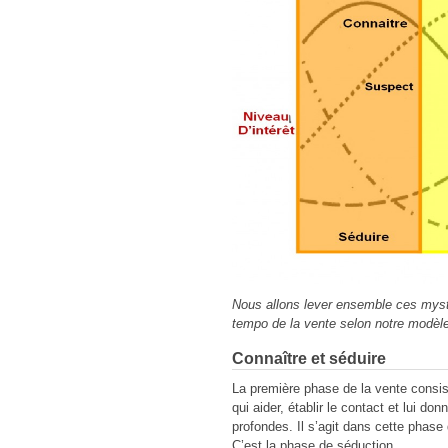
Nous allons lever ensemble ces mystè
tempo de la vente selon notre modèle
Connaître et séduire
La première phase de la vente consis
qui aider, établir le contact et lui 
profondes. Il s’agit dans cette phase 
C’est la phase de séduction.