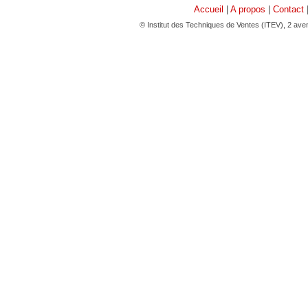
Accueil
|
A propos
|
Contact
© Institut des Techniques de Ventes (ITEV), 2 av