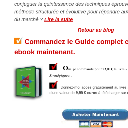
conjuguer la quintessence des techniques éprou
méthode structurée et évolutive pour répondre au
du marché ?
Lire la suite
Retour au blog
Commandez le Guide complet et
ebook maintenant.
O
ui
, je commande pour
23,00 €
le livre 
Stratégique
« .
Donnez-moi accès gratuitement au livre a
d’une valeur de
9,95 € euros
à télécharger sur