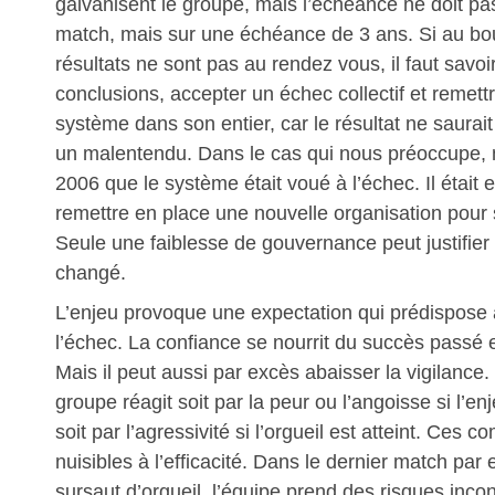
galvanisent le groupe, mais l’échéance ne doit pas
match, mais sur une échéance de 3 ans. Si au bou
résultats ne sont pas au rendez vous, il faut savoir
conclusions, accepter un échec collectif et remett
système dans son entier, car le résultat ne saurait 
un malentendu. Dans le cas qui nous préoccupe,
2006 que le système était voué à l’échec. Il était
remettre en place une nouvelle organisation pour
Seule une faiblesse de gouvernance peut justifier 
changé.
L’enjeu provoque une expectation qui prédispose à
l’échec. La confiance se nourrit du succès passé e
Mais il peut aussi par excès abaisser la vigilance.
groupe réagit soit par la peur ou l’angoisse si l’enj
soit par l’agressivité si l’orgueil est atteint. Ces
nuisibles à l’efficacité. Dans le dernier match pa
sursaut d’orgueil, l’équipe prend des risques inco