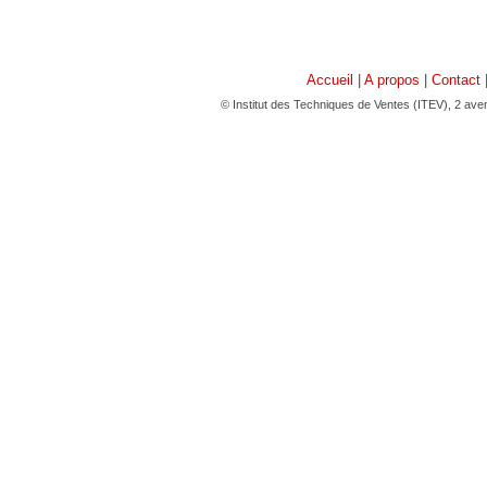
Accueil
|
A propos
|
Contact
© Institut des Techniques de Ventes (ITEV), 2 av