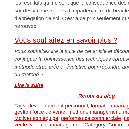
les résultats qui ne sont que la conséquence des c
sur des valeurs seines d’appartenance, de beauté
d’abnégation de soi. C’est à ce prix seulement que
retrouvée.
Vous souhaitez en savoir plus ?
Vous souhaitez lire la suite de cet article et décou
conjuguer la quintessence des techniques éprou
méthode structurée et évolutive pour répondre au
du marché ?
Lire la suite
Retour au blog
Tags:
developpement personnel
,
formation mana
gestion force de vente
,
méthode management
,
mo
Motiver son équipe
,
performance commerciale
,
ps
vente
,
valeur du management
Category:
Commun