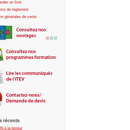
der un livre
ions de règlement
on générales de vente
es récents
N à la terreur