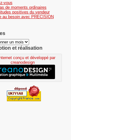
ez-vous
 pas de moments ordinaires
titudes positives du vendeur
e au besoin avec PRECISION
es
ion et réalisation
Internet conçu et développé par
creanodesign