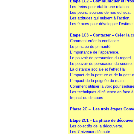
Etape 1C2 – Communiquer et Pr
Les freins pour établir une relation
.
Les peurs, sources de nos échecs
.
Les attitudes qui nuisent à l’action
.
Les 9 axes pour développer l’estime
Etape 1C3 – Contacter – Créer la c
Comment créer la confiance
.
Le principe de primauté
.
L’importance de l’apparence
.
Le pouvoir de persuasion du regard
.
Le pouvoir de persuasion du sourire.
La distance sociale et l’effet Hall
L’impact de la posture et de la gestue
L’impact de la poignée de main
.
Comment utiliser la voix pour séduir
Les techniques d’influence en face à
Impact du discours
.
Phase 2C – Les trois étapes Conv
Etape 2C1 – La phase de découvert
Les objectifs de la découverte
.
Les 7 niveaux d’écoute
.