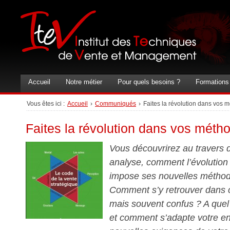
Accueil
Notre métier
Pour quels besoins ?
Formations
Vous êtes ici :
Accueil
›
Communiqués
›
Faites la révolution dans vos 
Faites la révolution dans vos méth
Vous découvrirez au travers 
analyse, comment l’évolution
impose ses nouvelles méthod
Comment s’y retrouver dans 
mais souvent confus ? A quel
et comment s’adapte votre en