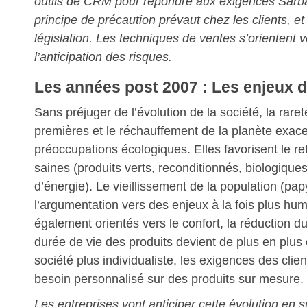
outils de CRM pour répondre aux exigences Sarb
principe de précaution prévaut chez les clients, et i
législation. Les techniques de ventes s’orientent 
l’anticipation des risques.
Les années post 2007 : Les enjeux d
Sans préjuger de l’évolution de la société, la rare
premières et le réchauffement de la planète exace
préoccupations écologiques. Elles favorisent le re
saines (produits verts, reconditionnés, biologiqu
d’énergie). Le vieillissement de la population (p
l’argumentation vers des enjeux à la fois plus hu
également orientés vers le confort, la réduction du
durée de vie des produits devient de plus en pl
société plus individualiste, les exigences des clien
besoin personnalisé sur des produits sur mesure.
Les entreprises vont anticiper cette évolution en s