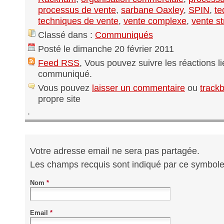
processus de vente
,
sarbane Oaxley
,
SPIN
,
te
techniques de vente
,
vente complexe
,
vente st
Classé dans :
Communiqués
Posté le dimanche 20 février 2011
Feed RSS
, Vous pouvez suivre les réactions l
communiqué.
Vous pouvez
laisser un commentaire
ou
track
propre site
.
Votre adresse email ne sera pas partagée.
Les champs recquis sont indiqué par ce symbol
Nom
*
Email
*