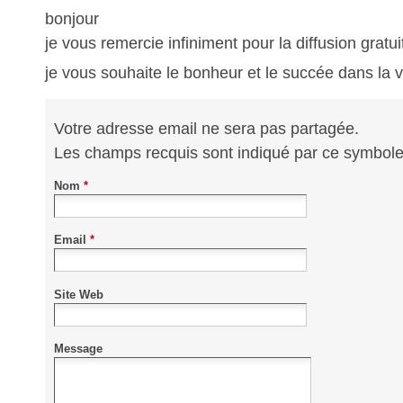
bonjour
je vous remercie infiniment pour la diffusion gratuit
je vous souhaite le bonheur et le succée dans la v
Votre adresse email ne sera pas partagée.
Les champs recquis sont indiqué par ce symbol
Nom
*
Email
*
Site Web
Message