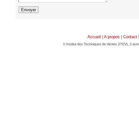
Accueil
|
A propos
|
Contact
© Institut des Techniques de Ventes (ITEV), 2 av