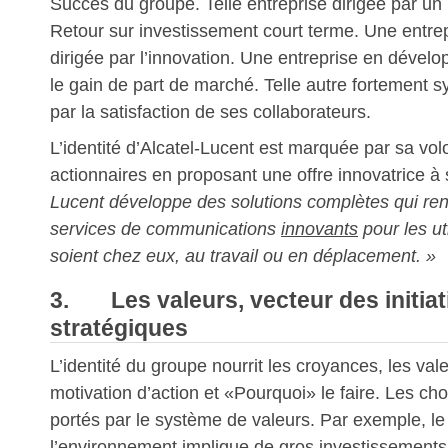
Succès du groupe. Telle entreprise dirigée par un 
Retour sur investissement court terme. Une entrep
dirigée par l’innovation. Une entreprise en dével
le gain de part de marché. Telle autre fortement 
par la satisfaction de ses collaborateurs.
L’identité d’Alcatel-Lucent est marquée par sa vol
actionnaires en proposant une offre innovatrice 
Lucent développe des solutions complètes qui re
services de communications
innovants
pour les uti
soient chez eux, au travail ou en déplacement. »
3. Les valeurs, vecteur des initiat
stratégiques
L’identité du groupe nourrit les croyances, les valeu
motivation d’action et «Pourquoi» le faire. Les cho
portés par le système de valeurs. Par exemple, le
l’environnement implique de gros investissement