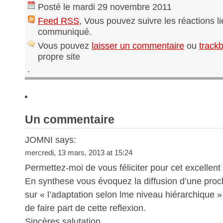
Posté le mardi 29 novembre 2011
Feed RSS
, Vous pouvez suivre les réactions l
communiqué.
Vous pouvez
laisser un commentaire
ou
track
propre site
.
Un commentaire
JOMNI says:
mercredi, 13 mars, 2013 at 15:24
Permettez-moi de vous féliciter pour cet excellent a
En synthese vous évoquez la diffusion d’une proch
sur « l’adaptation selon lme niveau hiérarchique »
de faire part de cette reflexion.
Sincères salutation