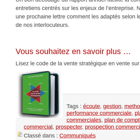
entretiens centrés sur les enjeux de l’entreprise.
une prochaine lettre comment les adaptés selon l
de nos interlocuteurs.
Vous souhaitez en savoir plus …
Lisez le code de la vente stratégique en vente su
Tags :
écoute
,
gestion
,
metho
performance commerciale
,
pl
commerciales
,
plan de comp
commercial
,
prospecter
,
prospection commerci
Classé dans :
Communiqués