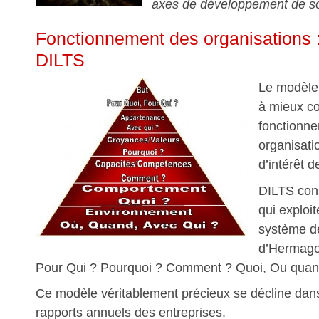
axes de développement de son
Fonctionnement des organisations 
DILTS
Le modèle
à mieux c
fonctionn
organisati
d’intérêt d
DILTS con
qui exploi
système d
d’Hermago
Pour Qui ? Pourquoi ? Comment ? Quoi, Ou quand
Ce modèle véritablement précieux se décline dans
rapports annuels des entreprises.