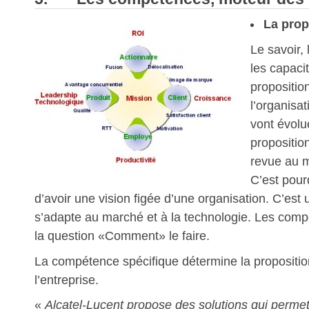
La prop
Le savoir,
les capaci
propositio
l’organisa
vont évolu
propositio
revue au m
C’est pourq
d’avoir une vision figée d’une organisation. C’est 
s’adapte au marché et à la technologie. Les com
la question «Comment» le faire.
La compétence spécifique détermine la propositio
l’entreprise.
«
Alcatel-Lucent propose des solutions qui permet